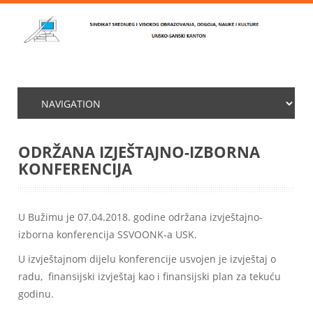
ODRŽANA IZJEŠTAJNO-IZBORNA
KONFERENCIJA
U Bužimu je 07.04.2018. godine održana izvještajno-
izborna konferencija SSVOONK-a USK.
U izvještajnom dijelu konferencije usvojen je izvještaj o
radu, finansijski izvještaj kao i finansijski plan za tekuću
godinu.