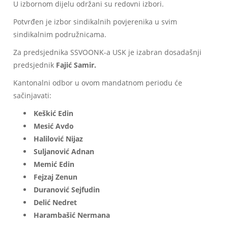
U izbornom dijelu održani su redovni izbori.
Potvrđen je izbor sindikalnih povjerenika u svim
sindikalnim podružnicama.
Za predsjednika SSVOONK-a USK je izabran dosadašnji
predsjednik
Fajić Samir.
Kantonalni odbor u ovom mandatnom periodu će
sačinjavati:
Keškić Edin
Mesić Avdo
Halilović Nijaz
Suljanović Adnan
Memić Edin
Fejzaj Zenun
Duranović Sejfudin
Delić Nedret
Harambašić Nermana