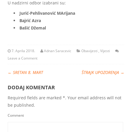
U nadzirni odbor izabrani su:
Jurić-Pehlivanović MArijana
Bajrić Azra
Bašić Džemal
7. Aprila 2018.
Adnan Saracevic
Obavijesti
,
Vijesti
Leave a Comment
←
SRETAN 8. MART
ŠTRAJK UPOZORENJA
→
DODAJ KOMENTAR
Required fields are marked *. Your email address will not
be published.
Comment