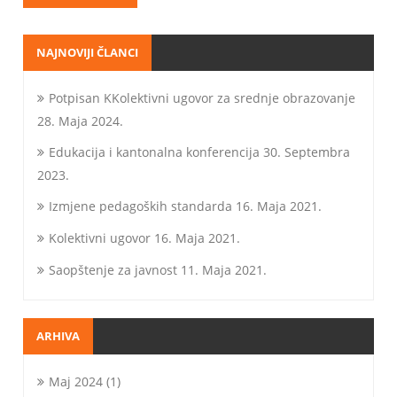
NAJNOVIJI ČLANCI
Potpisan KKolektivni ugovor za srednje obrazovanje
28. Maja 2024.
Edukacija i kantonalna konferencija
30. Septembra
2023.
Izmjene pedagoških standarda
16. Maja 2021.
Kolektivni ugovor
16. Maja 2021.
Saopštenje za javnost
11. Maja 2021.
ARHIVA
Maj 2024
(1)