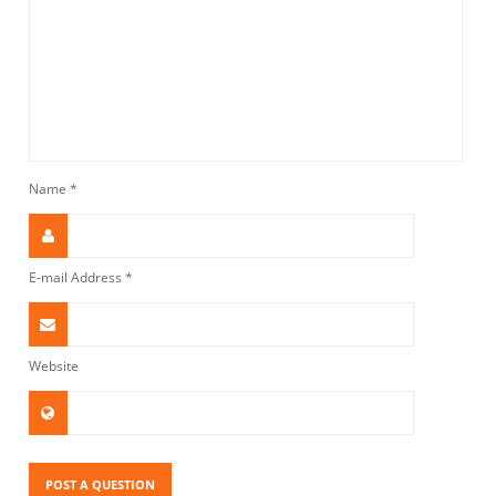
Name
*
E-mail Address
*
Website