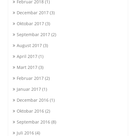
Februar 2018
(1)
Decembar 2017
(3)
Oktobar 2017
(3)
Septembar 2017
(2)
August 2017
(3)
April 2017
(1)
Mart 2017
(3)
Februar 2017
(2)
Januar 2017
(1)
Decembar 2016
(1)
Oktobar 2016
(2)
Septembar 2016
(8)
Juli 2016
(4)