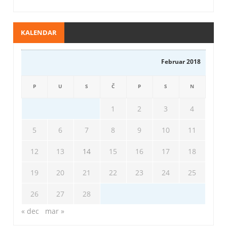
KALENDAR
Februar 2018
P
U
S
Č
P
S
N
1
2
3
4
5
6
7
8
9
10
11
12
13
14
15
16
17
18
19
20
21
22
23
24
25
26
27
28
« dec
mar »