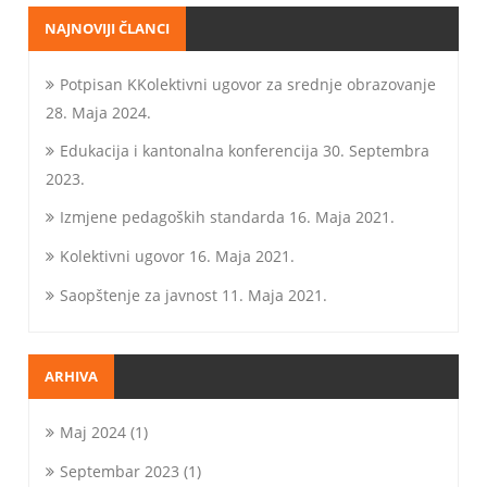
NAJNOVIJI ČLANCI
Potpisan KKolektivni ugovor za srednje obrazovanje
28. Maja 2024.
Edukacija i kantonalna konferencija
30. Septembra
2023.
Izmjene pedagoških standarda
16. Maja 2021.
Kolektivni ugovor
16. Maja 2021.
Saopštenje za javnost
11. Maja 2021.
ARHIVA
Maj 2024
(1)
Septembar 2023
(1)