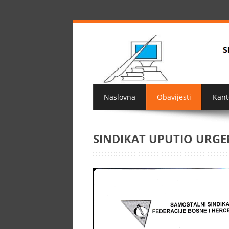
Naslovna
Obavijesti
Kant
SINDIKAT UPUTIO URGE