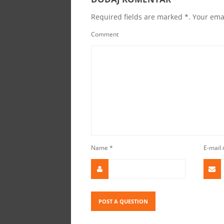
Required fields are marked *. Your emai
Comment
Name
*
E-mail