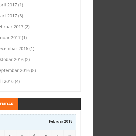
pril 2017
(1)
art 2017
(3)
ebruar 2017
(2)
anuar 2017
(1)
ecembar 2016
(1)
ktobar 2016
(2)
eptembar 2016
(8)
uli 2016
(4)
LENDAR
Februar 2018