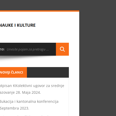
reuzimanja
NOVIJI ČLANCI
otpisan KKolektivni ugovor za srednje
azovanje
28. Maja 2024.
dukacija i kantonalna konferencija
 Septembra 2023.