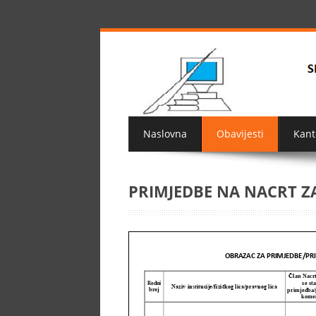
Naslovna
Obavijesti
Kant
PRIMJEDBE NA NACRT Z