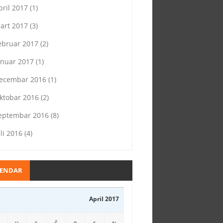
pril 2017
(1)
art 2017
(3)
ebruar 2017
(2)
anuar 2017
(1)
ecembar 2016
(1)
ktobar 2016
(2)
eptembar 2016
(8)
uli 2016
(4)
LENDAR
April 2017