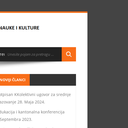
reuzimanja
NOVIJI ČLANCI
otpisan KKolektivni ugovor za srednje
azovanje
28. Maja 2024.
dukacija i kantonalna konferencija
 Septembra 2023.