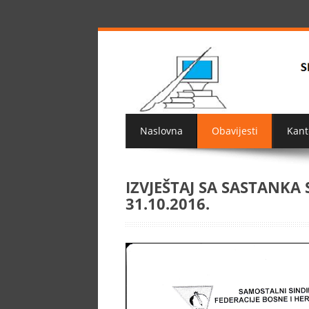
Naslovna
Obavijesti
Kant
IZVJEŠTAJ SA SASTANK
31.10.2016.