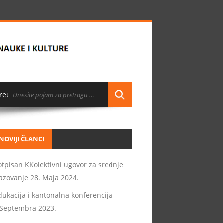
reuzimanja
NOVIJI ČLANCI
otpisan KKolektivni ugovor za srednje
azovanje
28. Maja 2024.
dukacija i kantonalna konferencija
 Septembra 2023.