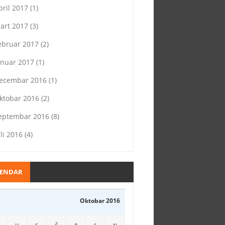
pril 2017
(1)
art 2017
(3)
ebruar 2017
(2)
anuar 2017
(1)
ecembar 2016
(1)
ktobar 2016
(2)
eptembar 2016
(8)
uli 2016
(4)
LENDAR
Oktobar 2016