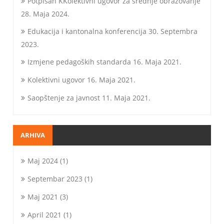
Potpisan KKolektivni ugovor za srednje obrazovanje
28. Maja 2024.
Edukacija i kantonalna konferencija
30. Septembra
2023.
Izmjene pedagoških standarda
16. Maja 2021.
Kolektivni ugovor
16. Maja 2021.
Saopštenje za javnost
11. Maja 2021.
ARHIVA
Maj 2024
(1)
Septembar 2023
(1)
Maj 2021
(3)
April 2021
(1)