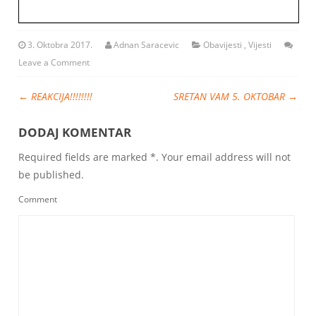
3. Oktobra 2017.
Adnan Saracevic
Obavijesti
,
Vijesti
Leave a Comment
←
REAKCIJA!!!!!!!!
SRETAN VAM 5. OKTOBAR
→
DODAJ KOMENTAR
Required fields are marked *. Your email address will not
be published.
Comment