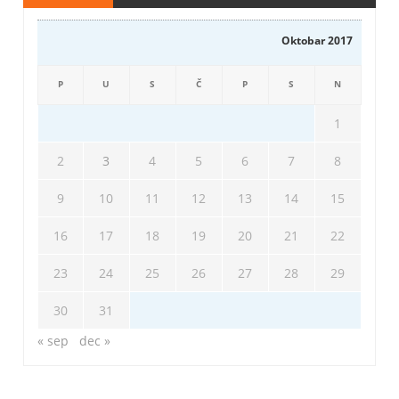
Oktobar 2017
P
U
S
Č
P
S
N
1
2
3
4
5
6
7
8
9
10
11
12
13
14
15
16
17
18
19
20
21
22
23
24
25
26
27
28
29
30
31
« sep
dec »