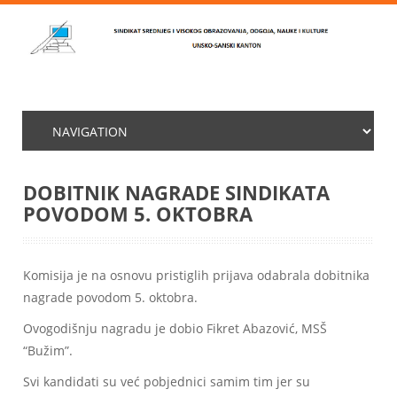
DOBITNIK NAGRADE SINDIKATA
POVODOM 5. OKTOBRA
Komisija je na osnovu pristiglih prijava odabrala dobitnika
nagrade povodom 5. oktobra.
Ovogodišnju nagradu je dobio Fikret Abazović, MSŠ
“Bužim”.
Svi kandidati su već pobjednici samim tim jer su