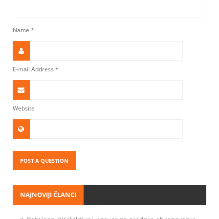
Name
*
E-mail Address
*
Website
NAJNOVIJI ČLANCI