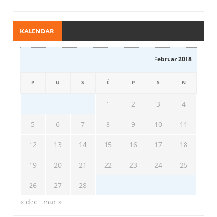
KALENDAR
Februar 2018
P
U
S
Č
P
S
N
1
2
3
4
5
6
7
8
9
10
11
12
13
14
15
16
17
18
19
20
21
22
23
24
25
26
27
28
« dec
mar »