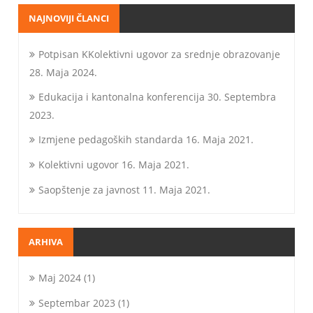
NAJNOVIJI ČLANCI
Potpisan KKolektivni ugovor za srednje obrazovanje
28. Maja 2024.
Edukacija i kantonalna konferencija
30. Septembra
2023.
Izmjene pedagoških standarda
16. Maja 2021.
Kolektivni ugovor
16. Maja 2021.
Saopštenje za javnost
11. Maja 2021.
ARHIVA
Maj 2024
(1)
Septembar 2023
(1)