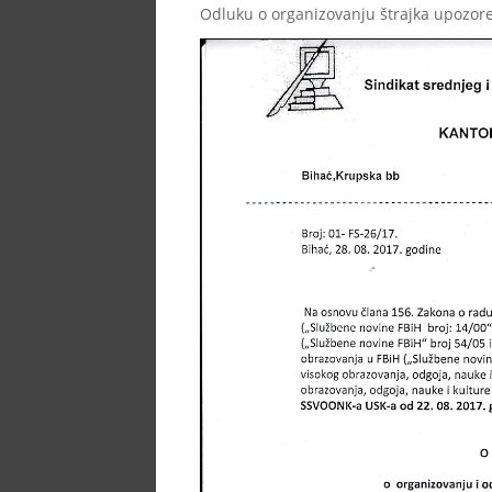
Odluku o organizovanju štrajka upozor