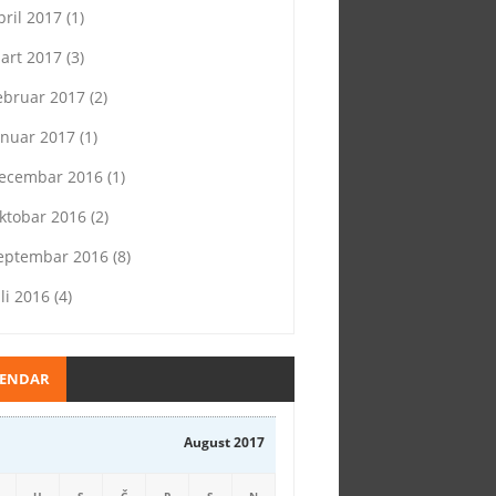
pril 2017
(1)
art 2017
(3)
ebruar 2017
(2)
anuar 2017
(1)
ecembar 2016
(1)
ktobar 2016
(2)
eptembar 2016
(8)
uli 2016
(4)
LENDAR
August 2017