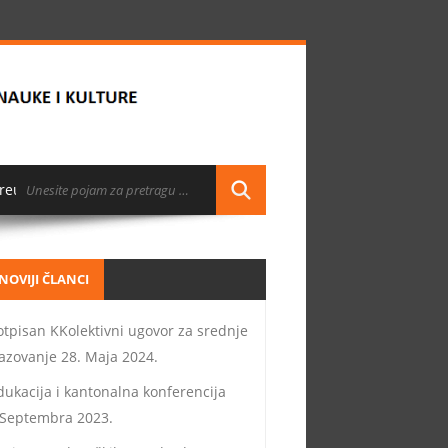
reuzimanja
NOVIJI ČLANCI
otpisan KKolektivni ugovor za srednje
azovanje
28. Maja 2024.
dukacija i kantonalna konferencija
 Septembra 2023.