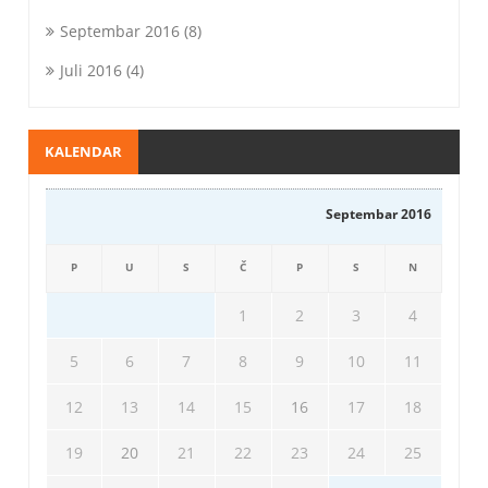
Septembar 2016
(8)
Juli 2016
(4)
KALENDAR
Septembar 2016
P
U
S
Č
P
S
N
1
2
3
4
5
6
7
8
9
10
11
12
13
14
15
16
17
18
19
20
21
22
23
24
25