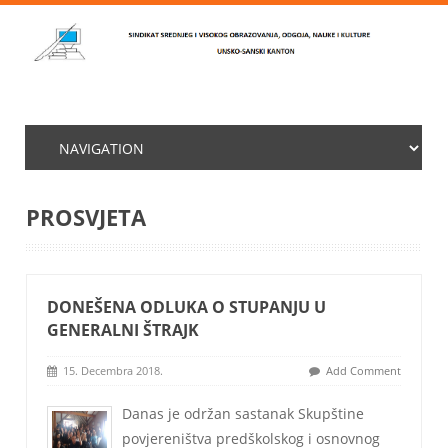
PROSVJETA
DONEŠENA ODLUKA O STUPANJU U
GENERALNI ŠTRAJK
15. Decembra 2018.
Add Comment
Danas je održan sastanak Skupštine
povjereništva predškolskog i osnovnog