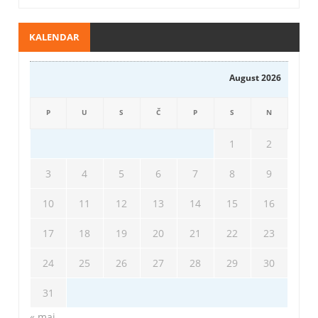
KALENDAR
August 2026
P
U
S
Č
P
S
N
1
2
3
4
5
6
7
8
9
10
11
12
13
14
15
16
17
18
19
20
21
22
23
24
25
26
27
28
29
30
31
« maj