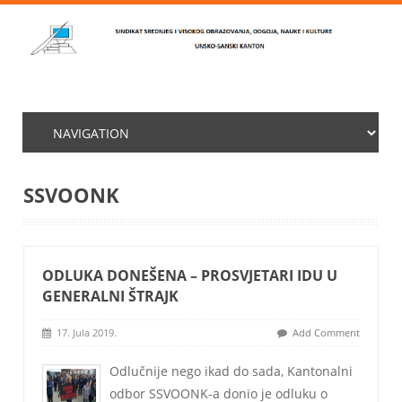
SSVOONK
ODLUKA DONEŠENA – PROSVJETARI IDU U
GENERALNI ŠTRAJK
17. Jula 2019.
Add Comment
Odlučnije nego ikad do sada, Kantonalni
odbor SSVOONK-a donio je odluku o