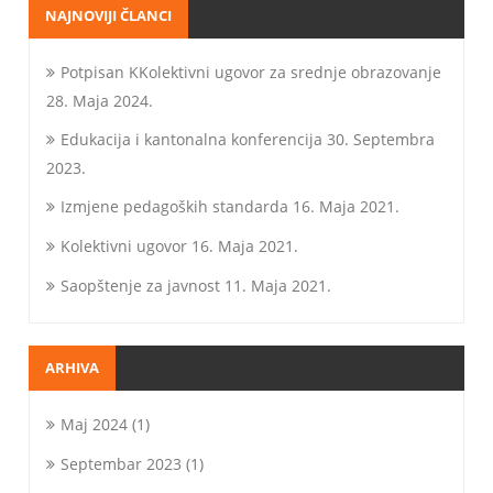
NAJNOVIJI ČLANCI
Potpisan KKolektivni ugovor za srednje obrazovanje
28. Maja 2024.
Edukacija i kantonalna konferencija
30. Septembra
2023.
Izmjene pedagoških standarda
16. Maja 2021.
Kolektivni ugovor
16. Maja 2021.
Saopštenje za javnost
11. Maja 2021.
ARHIVA
Maj 2024
(1)
Septembar 2023
(1)