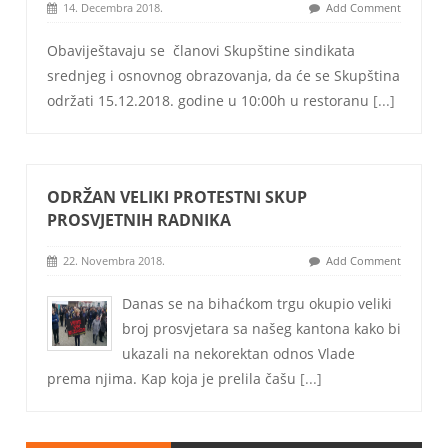
14. Decembra 2018.
Add Comment
Obaviještavaju se članovi Skupštine sindikata
srednjeg i osnovnog obrazovanja, da će se Skupština
održati 15.12.2018. godine u 10:00h u restoranu
[...]
ODRŽAN VELIKI PROTESTNI SKUP
PROSVJETNIH RADNIKA
22. Novembra 2018.
Add Comment
Danas se na bihaćkom trgu okupio veliki
broj prosvjetara sa našeg kantona kako bi
ukazali na nekorektan odnos Vlade
prema njima. Kap koja je prelila čašu
[...]