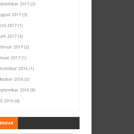
eptembar 2017
(2)
ugust 2017
(3)
pril 2017
(1)
art 2017
(3)
ebruar 2017
(2)
anuar 2017
(1)
ecembar 2016
(1)
ktobar 2016
(2)
eptembar 2016
(8)
uli 2016
(4)
LENDAR