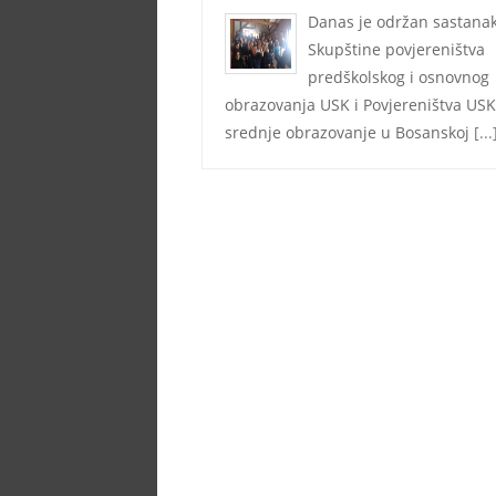
Danas je održan sastana
Skupštine povjereništva
predškolskog i osnovnog
obrazovanja USK i Povjereništva USK
srednje obrazovanje u Bosanskoj
[...