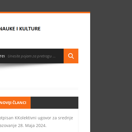
reuzimanja
NOVIJI ČLANCI
otpisan KKolektivni ugovor za srednje
azovanje
28. Maja 2024.