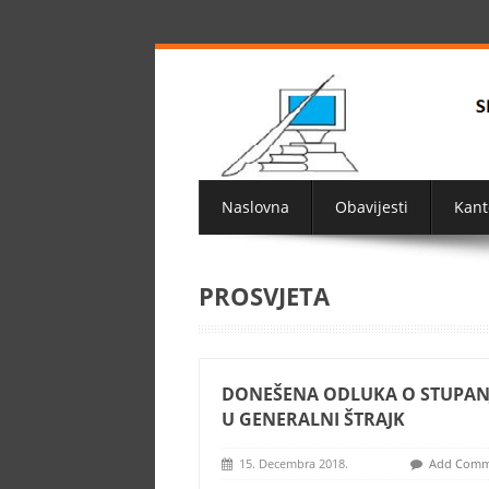
Naslovna
Obavijesti
Kant
PROSVJETA
DONEŠENA ODLUKA O STUPAN
U GENERALNI ŠTRAJK
15. Decembra 2018.
Add Comm