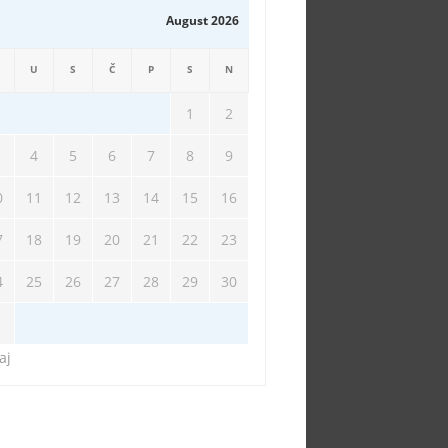
August 2026
U
S
Č
P
S
N
1
2
4
5
6
7
8
9
0
11
12
13
14
15
16
7
18
19
20
21
22
23
4
25
26
27
28
29
30
1
aj