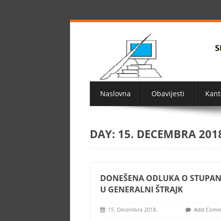
Naslovna
Obavijesti
Kant
DAY:
15. DECEMBRA 201
DONEŠENA ODLUKA O STUPAN
U GENERALNI ŠTRAJK
15. Decembra 2018.
Add Comm