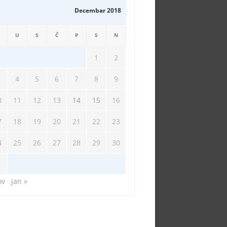
Decembar 2018
U
S
Č
P
S
N
1
2
4
5
6
7
8
9
0
11
12
13
14
15
16
7
18
19
20
21
22
23
4
25
26
27
28
29
30
1
ov
jan »