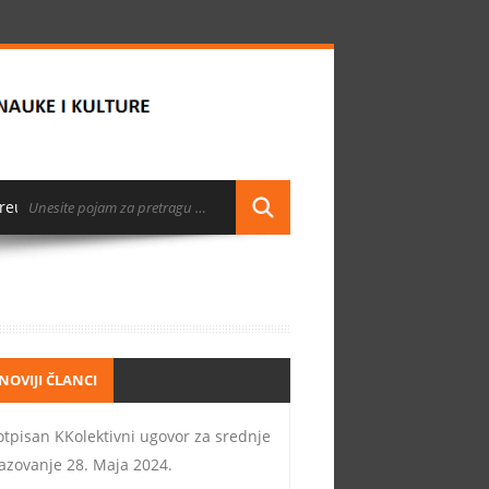
reuzimanja
NOVIJI ČLANCI
otpisan KKolektivni ugovor za srednje
azovanje
28. Maja 2024.