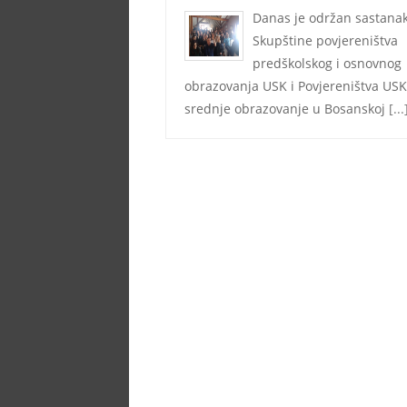
Danas je održan sastana
Skupštine povjereništva
predškolskog i osnovnog
obrazovanja USK i Povjereništva USK
srednje obrazovanje u Bosanskoj
[...